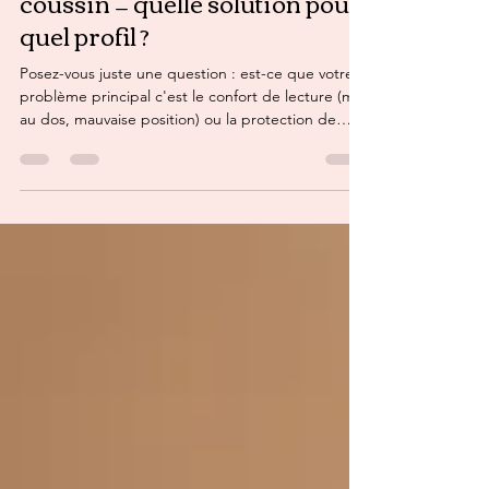
pochette, protège-livre et
coussin — quelle solution pour
quel profil ?
Posez-vous juste une question : est-ce que votre
problème principal c'est le confort de lecture (mal
au dos, mauvaise position) ou la protection de
votre livre (coins abîmés, couverture rayée, titre
visible) ?