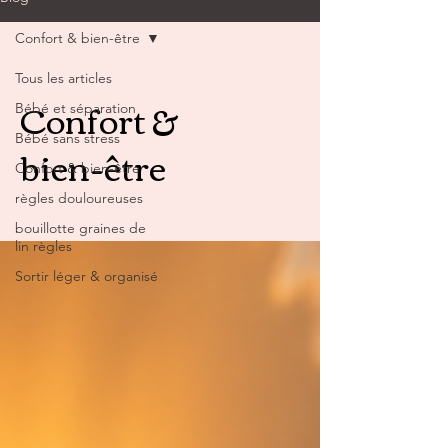
Confort & bien-être
Tous les articles
Confort &
Bébé et séparation
Bébé sans stress
bien-être
Confort & bien-être
règles douloureuses
bouillotte graines de
lin règles
Sortir léger & organisé