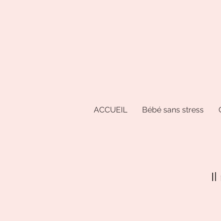
ACCUEIL
Bébé sans stress
Il