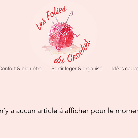
Confort & bien-être
Sortir léger & organisé
Idées cadea
 n'y a aucun article à afficher pour le mome