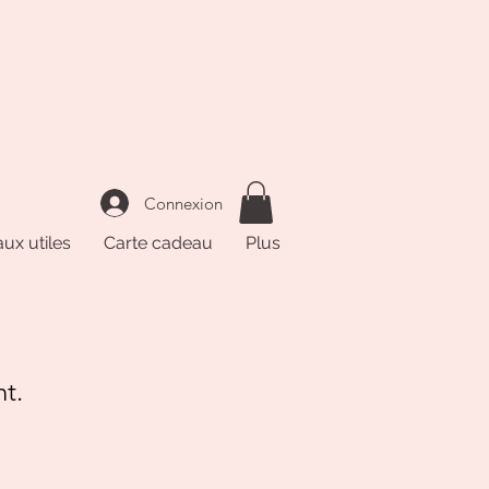
Connexion
ux utiles
Carte cadeau
Plus
nt.