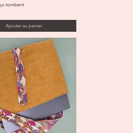
qui tombent
Ajouter au panier