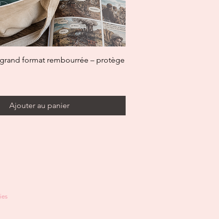
Aperçu rapide
grand format rembourrée – protège
Ajouter au panier
ies