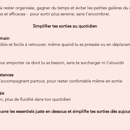
r à rester organisée, gagner du temps et éviter les petites galères du
s et efficaces - pour sortir plus sereine, sans t’encombrer.
Simplifier tes sorties au quotidien
 main
sible et facile à retrouver, même quand tu es pressée ou en déplace
ur emporter ce dont tu as besoin, sans te surcharger ni t’alourdir
nstances
t’accompagnent partout, pour rester confortable même en sortie
gie
, plus de fluidité dans ton quotidien
vre les essentiels juste en dessous et simplifie tes sorties dès aujou