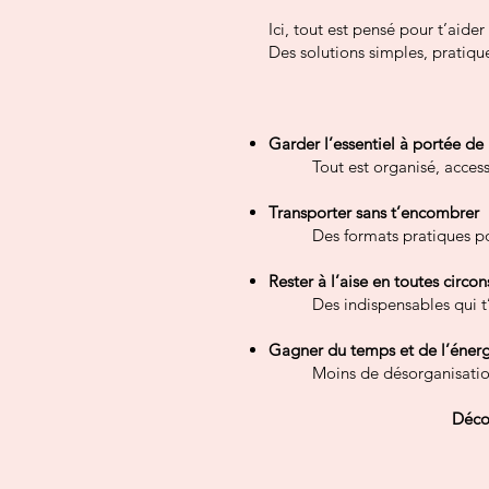
Ici, tout est pensé pour t’aide
Des solutions simples, pratique
Garder l’essentiel à portée de
Tout est organisé, acces
Transporter sans t’encombrer
Des formats pratiques po
Rester à l’aise en toutes circo
Des indispensables qui 
Gagner du temps et de l’éner
Moins de désorganisation
Décou