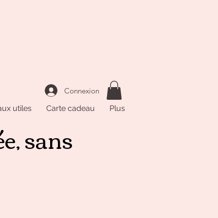
Connexion
ux utiles
Carte cadeau
Plus
ée, sans