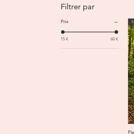
Filtrer par
Prix
15 €
60 €
Pa