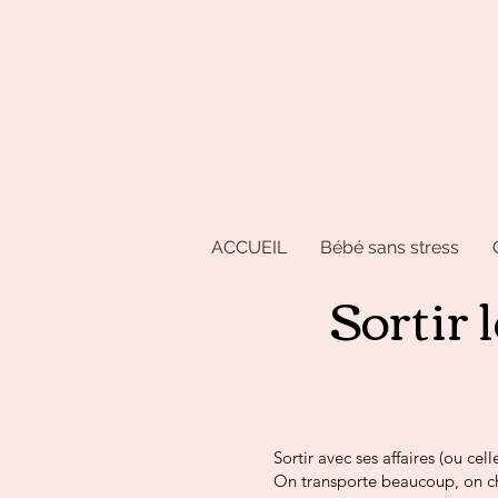
ACCUEIL
Bébé sans stress
Sortir 
Sortir avec ses affaires (ou ce
On transporte beaucoup, on ch