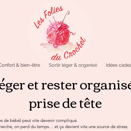
Confort & bien-être
Sortir léger & organisé
Idées cadea
léger et rester organis
prise de tête
lles de bébé) peut vite devenir compliqué.
erche, on perd du temps… et ça devient vite une source de stress.