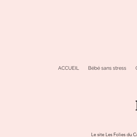
ACCUEIL
Bébé sans stress
Le site Les Folies du C