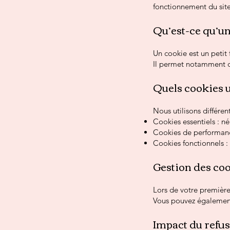
fonctionnement du site
Qu’est-ce qu’un
Un cookie est un petit 
Il permet notamment de
Quels cookies u
Nous utilisons différen
Cookies essentiels : n
Cookies de performance
Cookies fonctionnels 
Gestion des co
Lors de votre première 
Vous pouvez également
Impact du refus