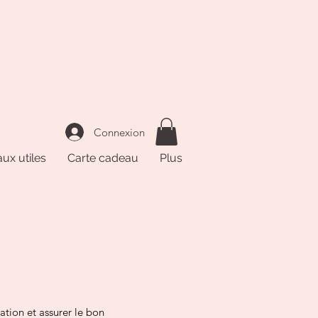
Connexion
ux utiles
Carte cadeau
Plus
ation et assurer le bon