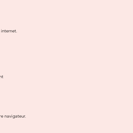
 internet.
nt
e navigateur.