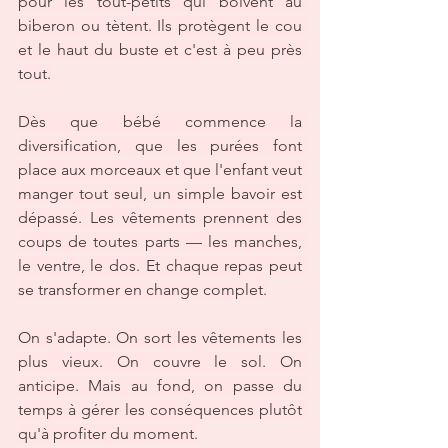
pour les tout-petits qui boivent au 
biberon ou tètent. Ils protègent le cou 
et le haut du buste et c'est à peu près 
tout.
Dès que bébé commence la 
diversification, que les purées font 
place aux morceaux et que l'enfant veut 
manger tout seul, un simple bavoir est 
dépassé. Les vêtements prennent des 
coups de toutes parts — les manches, 
le ventre, le dos. Et chaque repas peut 
se transformer en change complet.
On s'adapte. On sort les vêtements les 
plus vieux. On couvre le sol. On 
anticipe. Mais au fond, on passe du 
temps à gérer les conséquences plutôt 
qu'à profiter du moment.