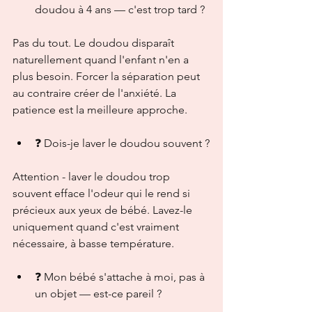
doudou à 4 ans — c'est trop tard ?
Pas du tout. Le doudou disparaît 
naturellement quand l'enfant n'en a 
plus besoin. Forcer la séparation peut 
au contraire créer de l'anxiété. La 
patience est la meilleure approche.
❓ Dois-je laver le doudou souvent ?
Attention - laver le doudou trop 
souvent efface l'odeur qui le rend si 
précieux aux yeux de bébé. Lavez-le 
uniquement quand c'est vraiment 
nécessaire, à basse température.
❓ Mon bébé s'attache à moi, pas à 
un objet — est-ce pareil ?