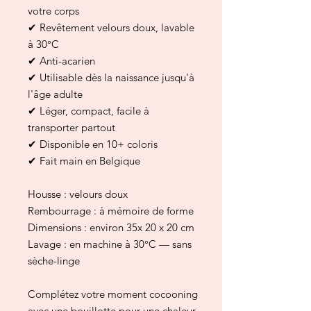
votre corps
✔ Revêtement velours doux, lavable
à 30°C
✔ Anti-acarien
✔ Utilisable dès la naissance jusqu'à
l'âge adulte
✔ Léger, compact, facile à
transporter partout
✔ Disponible en 10+ coloris
✔ Fait main en Belgique
Housse : velours doux
Rembourrage : à mémoire de forme
Dimensions : environ 35x 20 x 20 cm
Lavage : en machine à 30°C — sans
sèche-linge
Complétez votre moment cocooning
avec une bouillotte pour une chaleur