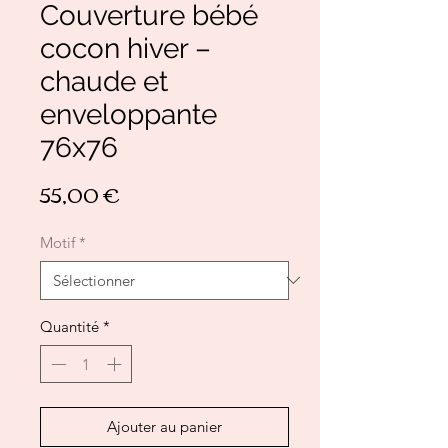
Couverture bébé
cocon hiver –
chaude et
enveloppante
76x76
Prix
55,00 €
Motif
*
Quantité
*
Ajouter au panier