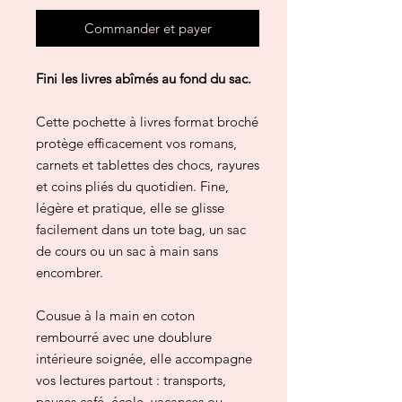
Commander et payer
Fini les livres abîmés au fond du sac.
Cette pochette à livres format broché
protège efficacement vos romans,
carnets et tablettes des chocs, rayures
et coins pliés du quotidien. Fine,
légère et pratique, elle se glisse
facilement dans un tote bag, un sac
de cours ou un sac à main sans
encombrer.
Cousue à la main en coton
rembourré avec une doublure
intérieure soignée, elle accompagne
vos lectures partout : transports,
pauses café, école, vacances ou