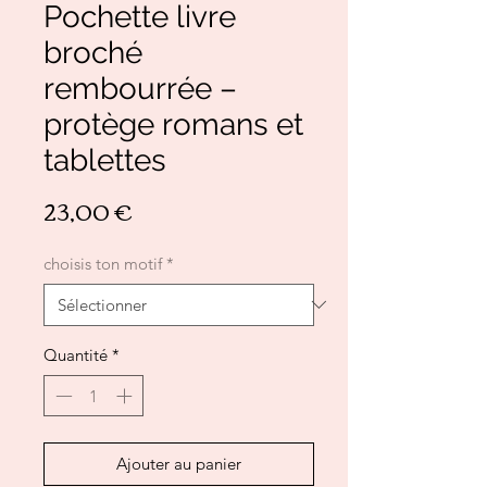
Pochette livre
broché
rembourrée –
protège romans et
tablettes
Prix
23,00 €
choisis ton motif
*
Quantité
*
Ajouter au panier